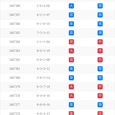
3467388
2+0+4=06
大
错
3467387
4+2+1=07
双
错
3467386
9+1+0=10
单
错
3467385
7+5+3=15
双
错
3467384
2+1+1=04
双
中
3467383
8+6+5=19
大
中
3467382
0+6+2=08
双
中
3467381
4+5+3=12
单
错
3467380
3+8+3=14
单
错
3467379
6+5+7=18
大
中
3467378
8+4+4=16
大
中
3467377
8+8+0=16
单
错
3467376
4+6+3=13
单
中