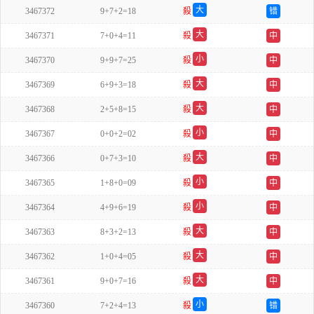
大
3467372
9+7+2=18
殺
错
双
大
3467371
7+0+4=11
殺
中
单
小
3467370
9+9+7=25
殺
中
双
大
3467369
6+9+3=18
殺
中
单
大
3467368
2+5+8=15
殺
中
双
小
3467367
0+0+2=02
殺
中
单
大
3467366
0+7+3=10
殺
中
单
小
3467365
1+8+0=09
殺
中
双
小
3467364
4+9+6=19
殺
中
双
大
3467363
8+3+2=13
殺
中
单
大
3467362
1+0+4=05
殺
中
单
大
3467361
9+0+7=16
殺
中
单
小
3467360
7+2+4=13
殺
错