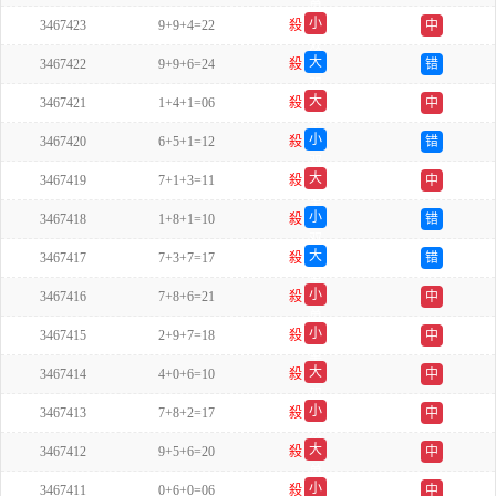
单
小
3467423
9+9+4=22
殺
中
双
大
3467422
9+9+6=24
殺
错
双
大
3467421
1+4+1=06
殺
中
单
小
3467420
6+5+1=12
殺
错
双
大
3467419
7+1+3=11
殺
中
单
小
3467418
1+8+1=10
殺
错
双
大
3467417
7+3+7=17
殺
错
单
小
3467416
7+8+6=21
殺
中
单
小
3467415
2+9+7=18
殺
中
单
大
3467414
4+0+6=10
殺
中
双
小
3467413
7+8+2=17
殺
中
双
大
3467412
9+5+6=20
殺
中
单
小
3467411
0+6+0=06
殺
中