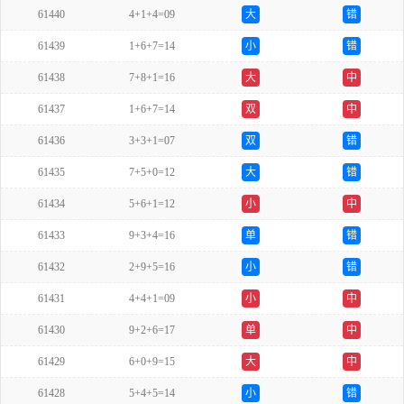
61440
4+1+4=09
大
错
61439
1+6+7=14
小
错
61438
7+8+1=16
大
中
61437
1+6+7=14
双
中
61436
3+3+1=07
双
错
61435
7+5+0=12
大
错
61434
5+6+1=12
小
中
61433
9+3+4=16
单
错
61432
2+9+5=16
小
错
61431
4+4+1=09
小
中
61430
9+2+6=17
单
中
61429
6+0+9=15
大
中
61428
5+4+5=14
小
错