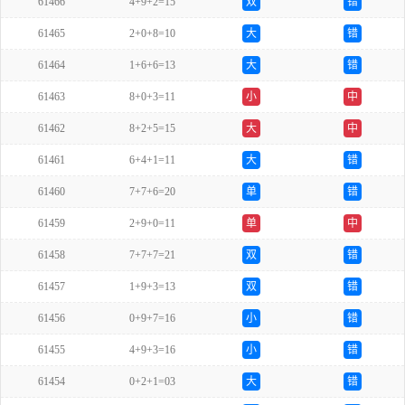
61466
4+9+2=15
双
错
61465
2+0+8=10
大
错
61464
1+6+6=13
大
错
61463
8+0+3=11
小
中
61462
8+2+5=15
大
中
61461
6+4+1=11
大
错
61460
7+7+6=20
单
错
61459
2+9+0=11
单
中
61458
7+7+7=21
双
错
61457
1+9+3=13
双
错
61456
0+9+7=16
小
错
61455
4+9+3=16
小
错
61454
0+2+1=03
大
错