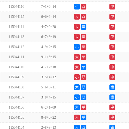
115044116
7+1+6=14
小
双
中
115044115
6+6+2=14
大
双
中
115044114
4+7+9=20
大
单
中
115044113
6+7+6=19
大
单
中
115044112
4+9+2=15
小
单
中
115044111
9+1+5=15
大
单
中
115044110
4+7+7=18
大
单
中
115044109
3+5+4=12
小
双
中
115044108
5+6+0=11
大
双
错
115044107
3+8+4=15
小
双
错
115044106
6+2+1=09
大
单
中
115044105
8+8+6=22
大
单
中
115044104
2+8+3=13
大
双
错