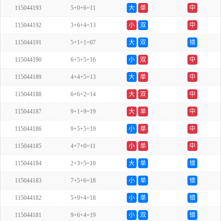
115044193
5+0+6=11
大
单
中
115044192
3+6+4=13
小
双
中
115044191
5+1+1=07
大
双
错
115044190
6+5+5=16
小
双
中
115044189
4+4+5=13
大
单
中
115044188
6+6+2=14
大
双
中
115044187
9+1+9=19
大
单
中
115044186
9+5+5=19
小
单
中
115044185
4+7+0=11
小
单
中
115044184
2+3+5=10
大
单
错
115044183
7+5+6=18
小
单
错
115044182
5+9+4=18
小
单
错
115044181
9+6+4=19
小
双
错