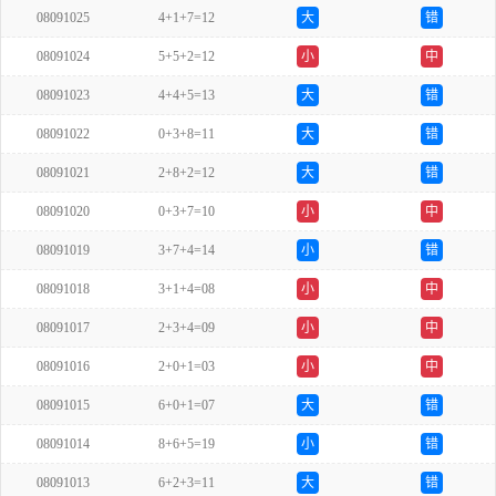
08091025
4+1+7=12
大
错
08091024
5+5+2=12
小
中
08091023
4+4+5=13
大
错
08091022
0+3+8=11
大
错
08091021
2+8+2=12
大
错
08091020
0+3+7=10
小
中
08091019
3+7+4=14
小
错
08091018
3+1+4=08
小
中
08091017
2+3+4=09
小
中
08091016
2+0+1=03
小
中
08091015
6+0+1=07
大
错
08091014
8+6+5=19
小
错
08091013
6+2+3=11
大
错