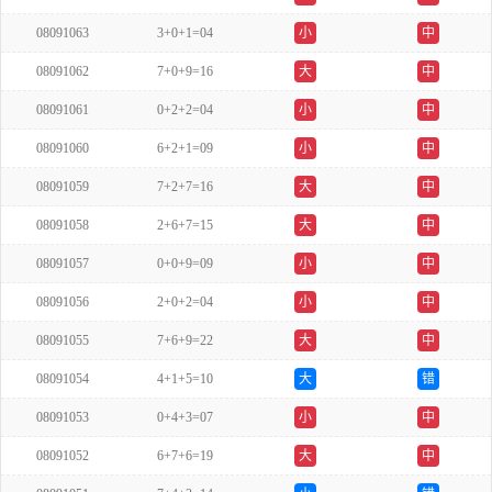
08091063
3+0+1=04
小
中
08091062
7+0+9=16
大
中
08091061
0+2+2=04
小
中
08091060
6+2+1=09
小
中
08091059
7+2+7=16
大
中
08091058
2+6+7=15
大
中
08091057
0+0+9=09
小
中
08091056
2+0+2=04
小
中
08091055
7+6+9=22
大
中
08091054
4+1+5=10
大
错
08091053
0+4+3=07
小
中
08091052
6+7+6=19
大
中