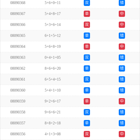
08090368
5+6+0=11
双
错
08090367
5+4+8=17
单
中
08090366
5+3+6=14
双
中
08090365
6+1+5=12
单
错
08090364
5+6+8=19
单
中
08090363
0+4+1=05
双
错
08090362
8+6+6=20
单
错
08090361
6+5+4=15
双
错
08090360
5+4+1=10
单
错
08090359
9+2+6=17
单
中
08090358
9+6+6=21
双
错
08090357
8+8+2=18
单
错
08090356
4+1+3=08
双
中