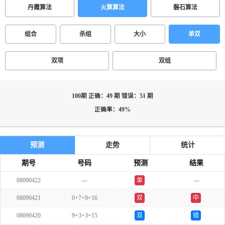
丹霞算法
火算算法
磐石算法
组合
杀组
大小
单双
双项
双组
100期 正确：49 期 错误：51 期
正确率：49%
预测
走势
统计
期号
号码
预测
结果
08090422
---
单
---
08090421
0+7+9=16
双
中
08090420
9+3+3=15
双
错