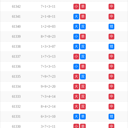
61342
7+1+3=11
小
单
中
61341
2+1+8=11
大
单
中
61340
1+2+0=03
大
双
错
61339
8+7+8=23
小
单
中
61338
1+3+3=07
大
双
错
61337
1+7+5=13
小
双
中
61336
7+5+3=15
小
单
中
61335
7+9+7=23
大
双
中
61334
9+9+2=20
大
双
中
61333
7+3+4=14
大
双
中
61332
8+4+2=14
大
双
中
61331
6+3+1=10
大
单
错
61330
3+7+1=11
小
单
中