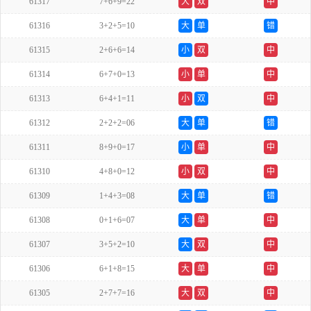
61317
7+6+9=22
大
双
中
61316
3+2+5=10
大
单
错
61315
2+6+6=14
小
双
中
61314
6+7+0=13
小
单
中
61313
6+4+1=11
小
双
中
61312
2+2+2=06
大
单
错
61311
8+9+0=17
小
单
中
61310
4+8+0=12
小
双
中
61309
1+4+3=08
大
单
错
61308
0+1+6=07
大
单
中
61307
3+5+2=10
大
双
中
61306
6+1+8=15
大
单
中
61305
2+7+7=16
大
双
中