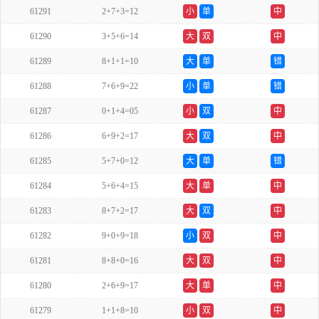
61291
2+7+3=12
小
单
中
61290
3+5+6=14
大
双
中
61289
8+1+1=10
大
单
错
61288
7+6+9=22
小
单
错
61287
0+1+4=05
小
双
中
61286
6+9+2=17
大
双
中
61285
5+7+0=12
大
单
错
61284
5+6+4=15
大
单
中
61283
8+7+2=17
大
双
中
61282
9+0+9=18
小
双
中
61281
8+8+0=16
大
双
中
61280
2+6+9=17
大
单
中
61279
1+1+8=10
小
双
中